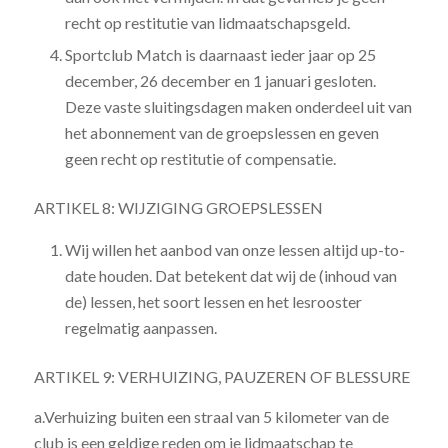
recht op restitutie van lidmaatschapsgeld.
Sportclub Match is daarnaast ieder jaar op 25
december, 26 december en 1 januari gesloten.
Deze vaste sluitingsdagen maken onderdeel uit van
het abonnement van de groepslessen en geven
geen recht op restitutie of compensatie.
ARTIKEL 8: WIJZIGING GROEPSLESSEN
Wij willen het aanbod van onze lessen altijd up-to-
date houden. Dat betekent dat wij de (inhoud van
de) lessen, het soort lessen en het lesrooster
regelmatig aanpassen.
ARTIKEL 9: VERHUIZING, PAUZEREN OF BLESSURE
a.Verhuizing buiten een straal van 5 kilometer van de
club is een geldige reden om je lidmaatschap te