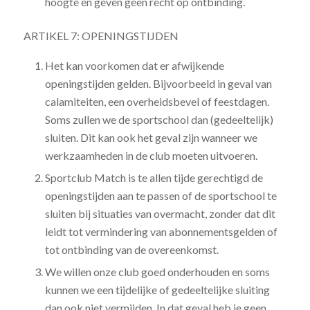
hoogte en geven geen recht op ontbinding.
ARTIKEL 7: OPENINGSTIJDEN
Het kan voorkomen dat er afwijkende
openingstijden gelden. Bijvoorbeeld in geval van
calamiteiten, een overheidsbevel of feestdagen.
Soms zullen we de sportschool dan (gedeeltelijk)
sluiten. Dit kan ook het geval zijn wanneer we
werkzaamheden in de club moeten uitvoeren.
Sportclub Match is te allen tijde gerechtigd de
openingstijden aan te passen of de sportschool te
sluiten bij situaties van overmacht, zonder dat dit
leidt tot vermindering van abonnementsgelden of
tot ontbinding van de overeenkomst.
We willen onze club goed onderhouden en soms
kunnen we een tijdelijke of gedeeltelijke sluiting
dan ook niet vermijden. In dat geval heb je geen