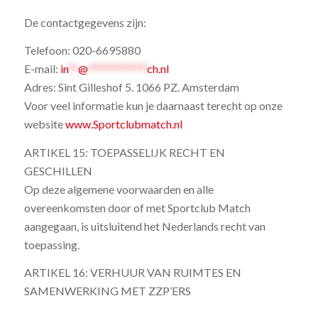
De contactgegevens zijn:
Telefoon: 020-6695880
E-mail:
in
**
@
************
ch.nl
Adres: Sint Gilleshof 5. 1066 PZ. Amsterdam
Voor veel informatie kun je daarnaast terecht op onze
website
www.Sportclubmatch.nl
ARTIKEL 15: TOEPASSELIJK RECHT EN
GESCHILLEN
Op deze algemene voorwaarden en alle
overeenkomsten door of met Sportclub Match
aangegaan, is uitsluitend het Nederlands recht van
toepassing.
ARTIKEL 16: VERHUUR VAN RUIMTES EN
SAMENWERKING MET ZZP’ERS