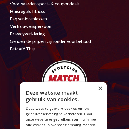
Voorwaarden sport- & coupondeals
Huisregels fitness
Faq seniorenlessen
Vertrouwenspersoon
Privacyverklaring
Genoemde prijzen zijn onder voorbehoud
Eetcafé Thijs
×
Deze website maakt
gebruik van cookies.
Deze website gebruikt cookies om uw
gebruikerservaring te verbeteren. Door
onze website te gebruiken, stemt u in met
alle cookies in overeenstemming met ons