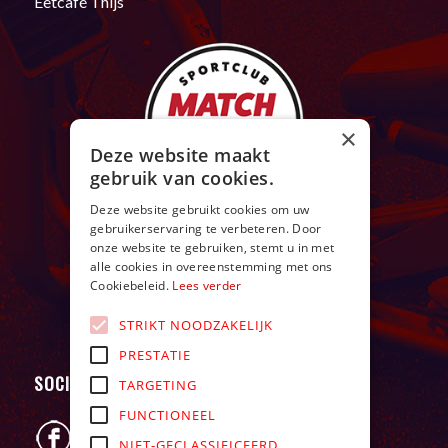
Eetcafé Thijs
×
Deze website maakt
gebruik van cookies.
Deze website gebruikt cookies om uw
gebruikerservaring te verbeteren. Door
onze website te gebruiken, stemt u in met
alle cookies in overeenstemming met ons
Cookiebeleid.
Lees verder
STRIKT NOODZAKELIJK
PRESTATIE
SOCIAL
TARGETING
FUNCTIONEEL
NIET-GECLASSIFICEERD