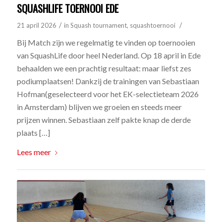
SQUASHLIFE TOERNOOI EDE
/
/
21 april 2026
in
Squash tournament
,
squashtoernooi
Bij Match zijn we regelmatig te vinden op toernooien
van SquashLife door heel Nederland. Op 18 april in Ede
behaalden we een prachtig resultaat: maar liefst zes
podiumplaatsen! Dankzij de trainingen van Sebastiaan
Hofman(geselecteerd voor het EK-selectieteam 2026
in Amsterdam) blijven we groeien en steeds meer
prijzen winnen. Sebastiaan zelf pakte knap de derde
plaats […]
Lees meer