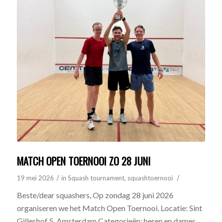
MATCH OPEN TOERNOOI ZO 28 JUNI
/
/
19 mei 2026
in
Squash tournament
,
squashtoernooi
Beste/dear squashers, Op zondag 28 juni 2026
organiseren we het Match Open Toernooi. Locatie: Sint
Gilleshof 5. Amsterdam Categorieën: heren en dames