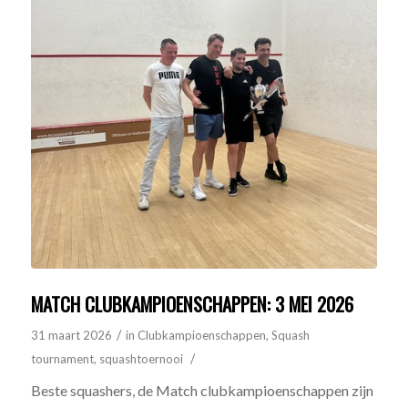
MATCH CLUBKAMPIOENSCHAPPEN: 3 MEI 2026
/
31 maart 2026
in
Clubkampioenschappen
,
Squash
/
tournament
,
squashtoernooi
Beste squashers, de Match clubkampioenschappen zijn