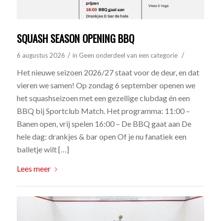
SQUASH SEASON OPENING BBQ
/
/
6 augustus 2026
in
Geen onderdeel van een categorie
Het nieuwe seizoen 2026/27 staat voor de deur, en dat
vieren we samen! Op zondag 6 september openen we
het squashseizoen met een gezellige clubdag én een
BBQ bij Sportclub Match. Het programma: 11:00 –
Banen open, vrij spelen 16:00 – De BBQ gaat aan De
hele dag: drankjes & bar open Of je nu fanatiek een
balletje wilt […]
Lees meer