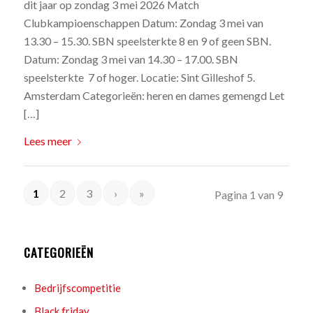
dit jaar op zondag 3 mei 2026 Match
Clubkampioenschappen Datum: Zondag 3 mei van
13.30 – 15.30. SBN speelsterkte 8 en 9 of geen SBN.
Datum: Zondag 3 mei van 14.30 – 17.00. SBN
speelsterkte 7 of hoger. Locatie: Sint Gilleshof 5.
Amsterdam Categorieën: heren en dames gemengd Let
[…]
Lees meer
1
2
3
›
»
Pagina 1 van 9
CATEGORIEËN
Bedrijfscompetitie
Black friday