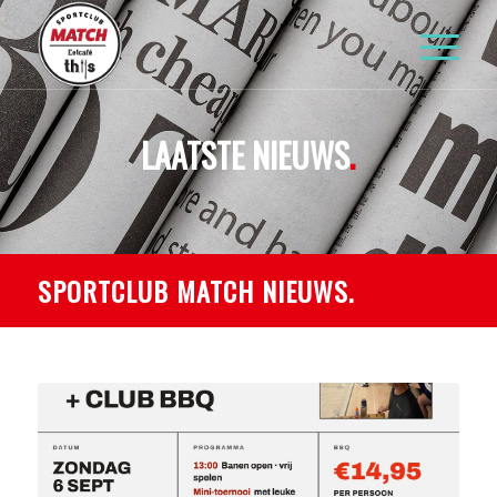
LAATSTE NIEUWS
.
SPORTCLUB MATCH NIEUWS
.