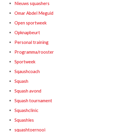
Nieuws squashers
Omar Abdel Meguid
Open sportweek
Opknapbeurt
Personal training
Programma/rooster
Sportweek
Sqaushcoach
Squash
Squash avond
Squash tournament
Squashclinic
Squashles
squashtoernooi