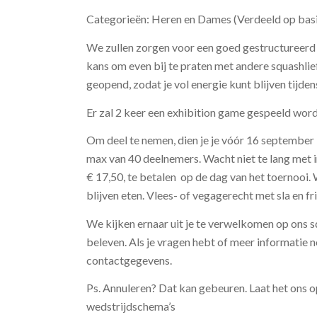
Categorieën: Heren en Dames (Verdeeld op basi
We zullen zorgen voor een goed gestructureerd t
kans om even bij te praten met andere squashlie
geopend, zodat je vol energie kunt blijven tijden
Er zal 2 keer een exhibition game gespeeld word
Om deel te nemen, dien je je vóór 16 september 
max van 40 deelnemers. Wacht niet te lang met 
€ 17,50, te betalen op de dag van het toernooi. 
blijven eten. Vlees- of vegagerecht met sla en fr
We kijken ernaar uit je te verwelkomen op ons s
beleven. Als je vragen hebt of meer informatie 
contactgegevens.
Ps. Annuleren? Dat kan gebeuren. Laat het ons o
wedstrijdschema’s