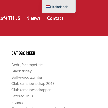
Nederlands
English (UK)
café THIJS
Nieuws
Contact
Deutsch
Español
CATEGORIEËN
Bedrijfscompetitie
Black friday
Bollywood Zumba
Clubkampioenschap 2018
Clubkampioenschappen
Eetcafé Thijs
Fitness