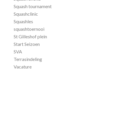
Squash tournament
Squashclinic
Squashles
squashtoernooi
St Gilleshof plein
Start Seizoen
SVA
Terrasindeling
Vacature