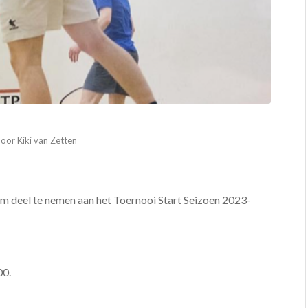
door
Kiki van Zetten
 om deel te nemen aan het Toernooi Start Seizoen 2023-
00.