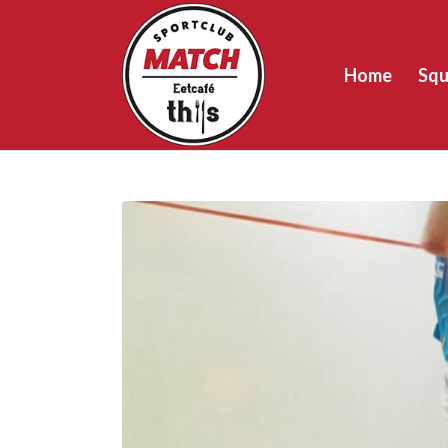
Home
Squ