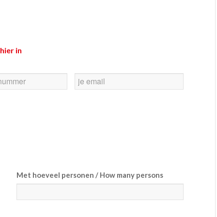
hier in
E-
mail
Met hoeveel personen / How many persons