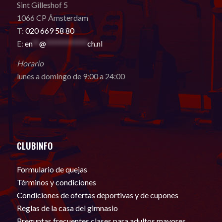
Sint Gilleshof 5
1066 CP Ámsterdam
T:
020 669 58 80
E:
en
**
@
************
ch.nl
Horario
lunes a domingo de 9:00 a 24:00
CLUBINFO
Formulario de quejas
Términos y condiciones
Condiciones de ofertas deportivas y de cupones
Reglas de la casa del gimnasio
Preguntas frecuentes clases para adultos mayores