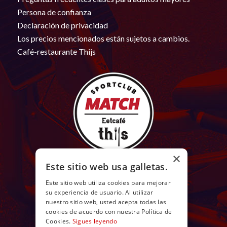
Persona de confianza
Declaración de privacidad
Los precios mencionados están sujetos a cambios.
Café-restaurante Thijs
×
Este sitio web usa galletas.
Este sitio web utiliza cookies para mejorar
su experiencia de usuario. Al utilizar
nuestro sitio web, usted acepta todas las
cookies de acuerdo con nuestra Política de
Cookies.
Sigues leyendo