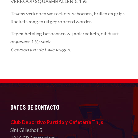
VERKOOP SQUASHBALLEN € 4,95
Tevens verkopen we rackets, schoenen, brillen en grips.
Rackets mogen uitgeprobeerd worden
Tegen betaling bespannen wij ook rackets, dit duurt
ongeveer 1 ½ week.
Gewoon aan de balie vragen.
DATOS DE CONTACTO
Club Deportivo Partido y Cafetería Thijs
Sint Gilleshof 5
1066 CP Ámsterdam