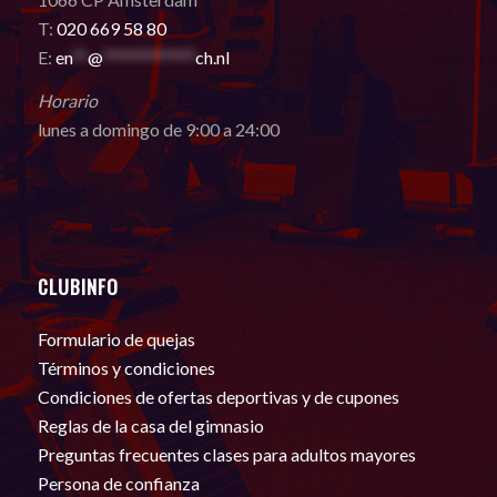
T:
020 669 58 80
E:
en
**
@
************
ch.nl
Horario
lunes a domingo de 9:00 a 24:00
CLUBINFO
Formulario de quejas
Términos y condiciones
Condiciones de ofertas deportivas y de cupones
Reglas de la casa del gimnasio
Preguntas frecuentes clases para adultos mayores
Persona de confianza