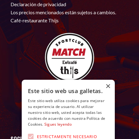
Declaración de privacidad
Los precios mencionados están sujetos a cambios.
Café-restaurante Thijs
×
Este sitio web usa galletas.
Este sitio web utiliza cookies para mejorar
su experiencia de usuario. Al utilizar
nuestro sitio web, usted acepta todas las
cookies de acuerdo con nuestra Política de
Cookies.
Sigues leyendo
ESTRICTAMENTE NECESARIO
SOCIAL