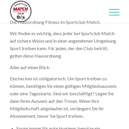
Die Hausordnung Fitness im Sportclub Match.
Wir finden es wichtig, dass jeder bei Sportclub Match
auf sichere Weise und in einer angenehmen Umgebung
Sport treiben kann. Für jeden, der den Club betritt,
gelten diese Hausordnung.
Alles auf einen Blick:
Einchecken ist obligatorisch. Um Sport treiben zu
können, benötigen Sie einen gültigen Mitgliedsausweis
oder eine Tageskarte. Sind wir beschäftigt? Legen Sie
dann Ihren Ausweis auf den Tresen. Wenn Ihre
Mitgliedschaft abgelaufen ist, verlängern Sie Ihr
Abonnement, bevor Sie Sport treiben.
Sorge immer für gute Hygiene; benutze ein