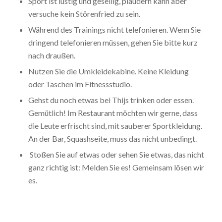
Sport ist lustig und gesellig, plaudern kann aber
versuche kein Störenfried zu sein.
Während des Trainings nicht telefonieren. Wenn Sie
dringend telefonieren müssen, gehen Sie bitte kurz
nach draußen.
Nutzen Sie die Umkleidekabine. Keine Kleidung
oder Taschen im Fitnessstudio.
Gehst du noch etwas bei Thijs trinken oder essen.
Gemütlich! Im Restaurant möchten wir gerne, dass
die Leute erfrischt sind, mit sauberer Sportkleidung.
An der Bar, Squashseite, muss das nicht unbedingt.
Stoßen Sie auf etwas oder sehen Sie etwas, das nicht
ganz richtig ist: Melden Sie es! Gemeinsam lösen wir
es.