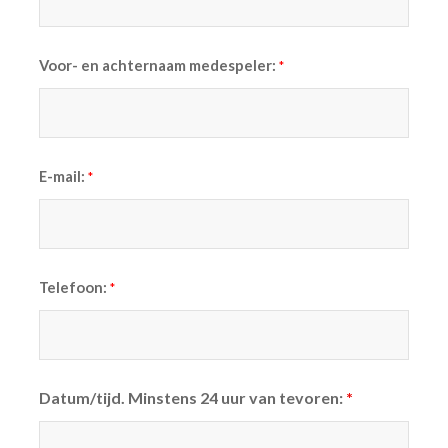
Voor- en achternaam medespeler:
*
E-mail:
*
Telefoon:
*
Datum/tijd. Minstens 24 uur van tevoren:
*