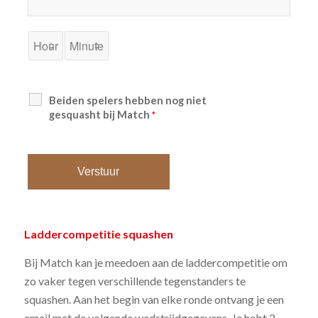
Beiden spelers hebben nog niet
gesquasht bij Match
*
Laddercompetitie squashen
Bij Match kan je meedoen aan de laddercompetitie om
zo vaker tegen verschillende tegenstanders te
squashen. Aan het begin van elke ronde ontvang je een
email met de volgende wedstrijdgegevens. Je hebt 2