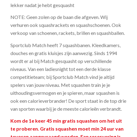
lekker nadat je hebt gesquasht
NOTE: Geen zolen op de baan die afgeven. Wij
verhuren ook squashrackets en squashschoenen. Ook
verkoop van schoenen, rackets, brillen en squashballen.
Sportclub Match heeft 7 squashbanen. Kleedkamers,
douches en gratis kluisjes zijn aanwezig. Sinds 1994
wordt er al bij Match gesquasht op verschillende
niveaus. Van een ladiesnight tot een derde klasse
competitieteam; bij Sportclub Match vind je altijd
spelers van jouw niveau. Met squashen train je je
uithoudingsvermogen en je spieren, maar squashen is
ook een calorieverbrander! De sport staat in de top drie
van sporten waarbij je de meeste calorieën verbrandt.
Kom de 1e keer 45 min gratis squashen om het uit
te proberen. Gratis squashen moet min 24 uur van
tevoren aangevraagd worden. Een reservering is