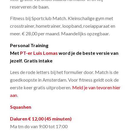
reserveren de baan.
Fitness bij Sportclub Match. Kleinschalige gym met
crosstrainer, hometrainer, loopband, roeiapparaat en
meer. € 28,00 per maand. Maandelijks opzegbaar.
Personal Training
Met
PT-er Luis Lomas
word je de beste versie van
jezelf. Gratis intake
Lees de rode letters bij het formulier door. Match is de
goedkoopste in Amsterdam. Voor fitness geldt ook de
eerste keer gratis uitproberen.
Meld je van tevoren hier
aan
.
Squashen
Daluren € 12,00 (45 minuten)
Ma tm do van 9:00 tot 17:00