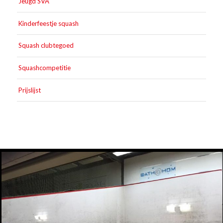
Jeugd SVA
Kinderfeestje squash
Squash clubtegoed
Squashcompetitie
Prijslijst