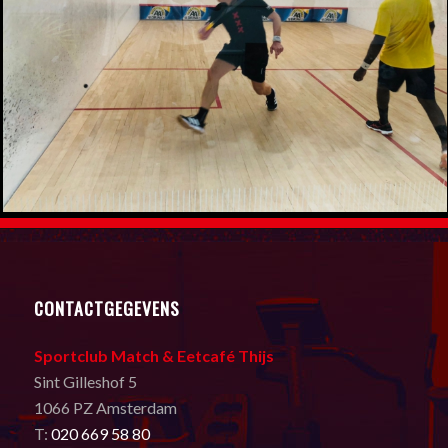
CONTACTGEGEVENS
Sportclub Match & Eetcafé Thijs
Sint Gilleshof 5
1066 PZ Amsterdam
T:
020 669 58 80