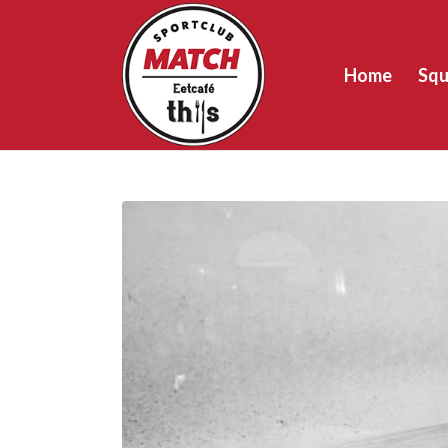
Home
Squ