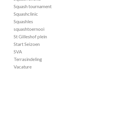
Squash tournament
Squashclinic
Squashles
squashtoernooi
St Gilleshof plein
Start Seizoen
SVA
Terrasindeling
Vacature