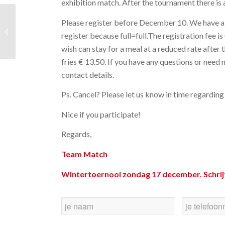
exhibition match. After the tournament there is 
Please register before December 10. We have a 
Personal training
register because full=full.The registration fee 
pakketten
wish can stay for a meal at a reduced rate after
fries € 13.50. If you have any questions or need 
contact details.
Ps. Cancel? Please let us know in time regarding
Nice if you participate!
Regards,
Team Match
Wintertoernooi zondag 17 december. Schrijf 
Voor-
Telnr
en