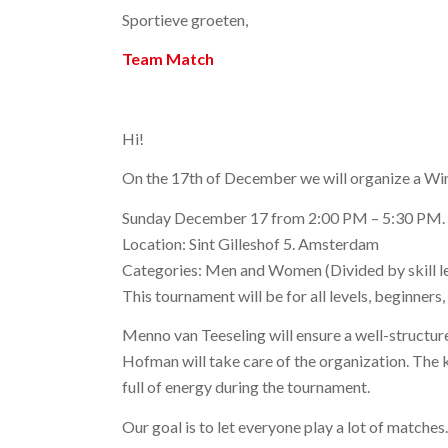
Sportieve groeten,
Team Match
Hi!
On the 17th of December we will organize a Wi
Sunday December 17 from 2:00 PM – 5:30 PM.
Location: Sint Gilleshof 5. Amsterdam
Categories: Men and Women (Divided by skill le
This tournament will be for all levels, beginner
Menno van Teeseling will ensure a well-structu
Hofman will take care of the organization. The k
full of energy during the tournament.
Our goal is to let everyone play a lot of match