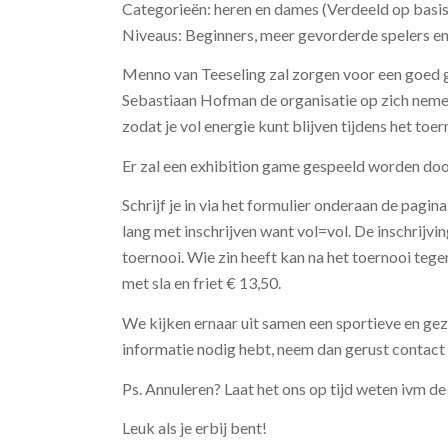
Categorieën: heren en dames (Verdeeld op basis
Niveaus: Beginners, meer gevorderde spelers en 
Menno van Teeseling zal zorgen voor een goed 
Sebastiaan Hofman de organisatie op zich nemen
zodat je vol energie kunt blijven tijdens het toer
Er zal een exhibition game gespeeld worden do
Schrijf je in via het formulier onderaan de pag
lang met inschrijven want vol=vol. De inschrijv
toernooi. Wie zin heeft kan na het toernooi tege
met sla en friet € 13,50.
We kijken ernaar uit samen een sportieve en gez
informatie nodig hebt, neem dan gerust contact
Ps. Annuleren? Laat het ons op tijd weten ivm d
Leuk als je erbij bent!