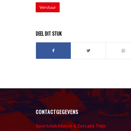
DEEL DIT STUK
CONTACTGEGEVENS
Sportclub Match & Eetcafé Thijs