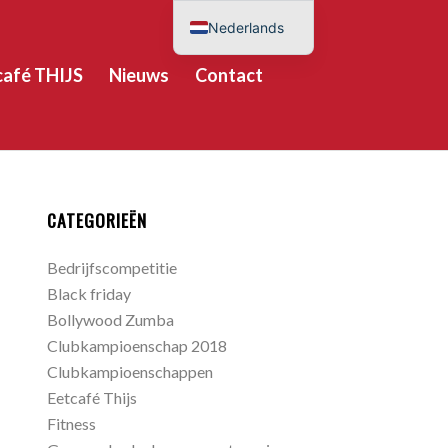
Nederlands
English (UK)
café THIJS
Nieuws
Contact
Deutsch
Español
CATEGORIEËN
Bedrijfscompetitie
Black friday
Bollywood Zumba
Clubkampioenschap 2018
Clubkampioenschappen
Eetcafé Thijs
Fitness