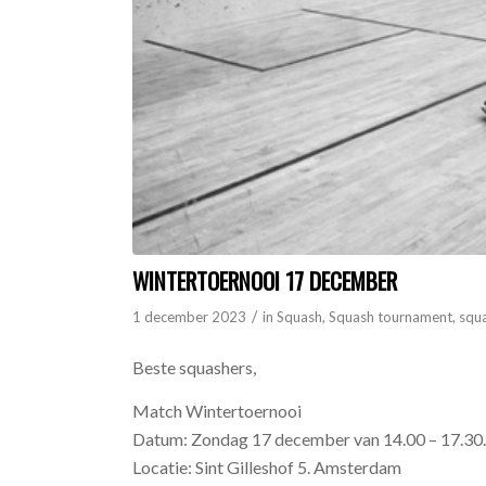
WINTERTOERNOOI 17 DECEMBER
/
1 december 2023
in
Squash
,
Squash tournament
,
squ
Beste squashers,
Match Wintertoernooi
Datum: Zondag 17 december van 14.00 – 17.30.
Locatie: Sint Gilleshof 5. Amsterdam