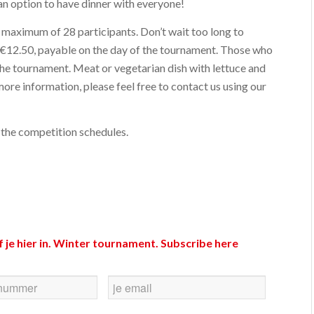
an option to have dinner with everyone!
maximum of 28 participants. Don’t wait too long to
is €12.50, payable on the day of the tournament. Those who
 the tournament. Meat or vegetarian dish with lettuce and
more information, please feel free to contact us using our
 the competition schedules.
je hier in. Winter tournament. Subscribe here
E-
mail