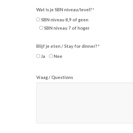
achternaam
Wat is je SBN niveau/level?
*
SBN niveau 8,9 of geen
SBN niveau 7 of hoger
Blijf je eten / Stay for dinner?
*
Ja
Nee
Vraag / Questions