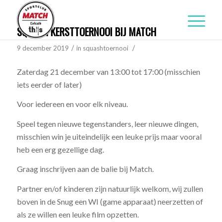
SQUASH KERSTTOERNOOI BIJ MATCH
/
/
9 december 2019
in
squashtoernooi
Zaterdag 21 december van 13:00 tot 17:00 (misschien
iets eerder of later)
Voor iedereen en voor elk niveau.
Speel tegen nieuwe tegenstanders, leer nieuwe dingen,
misschien win je uiteindelijk een leuke prijs maar vooral
heb een erg gezellige dag.
Graag inschrijven aan de balie bij Match.
Partner en/of kinderen zijn natuurlijk welkom, wij zullen
boven in de Snug een WI (game apparaat) neerzetten of
als ze willen een leuke film opzetten.