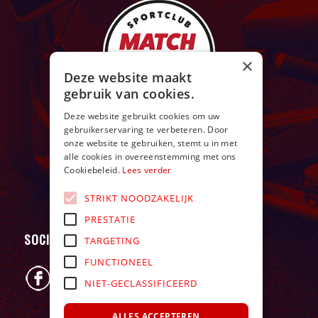
×
Deze website maakt
gebruik van cookies.
Deze website gebruikt cookies om uw
gebruikerservaring te verbeteren. Door
onze website te gebruiken, stemt u in met
alle cookies in overeenstemming met ons
Cookiebeleid.
Lees verder
STRIKT NOODZAKELIJK
PRESTATIE
SOCIAL
TARGETING
FUNCTIONEEL
NIET-GECLASSIFICEERD
ALLES ACCEPTEREN