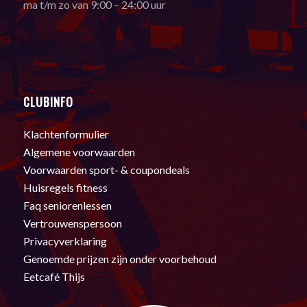
ma t/m zo van 9:00 – 24:00 uur
CLUBINFO
Klachtenformulier
Algemene voorwaarden
Voorwaarden sport- & coupondeals
Huisregels fitness
Faq seniorenlessen
Vertrouwenspersoon
Privacyverklaring
Genoemde prijzen zijn onder voorbehoud
Eetcafé Thijs